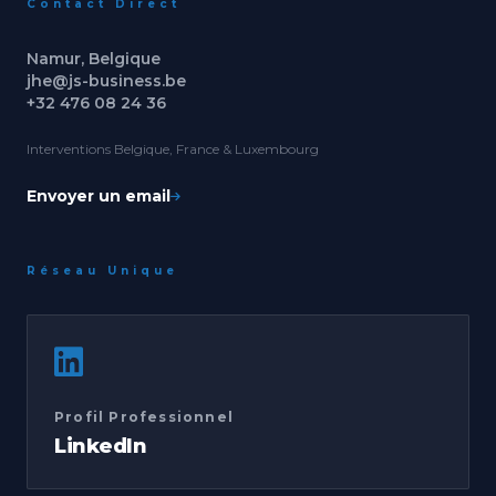
Contact Direct
Namur, Belgique
jhe@js-business.be
+32 476 08 24 36
Interventions Belgique, France & Luxembourg
Envoyer un email
Réseau Unique
Profil Professionnel
LinkedIn