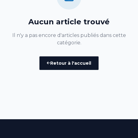
Aucun article trouvé
Il n'y a pas encore d'articles publiés dans cette
catégorie.
Retour à l'accueil