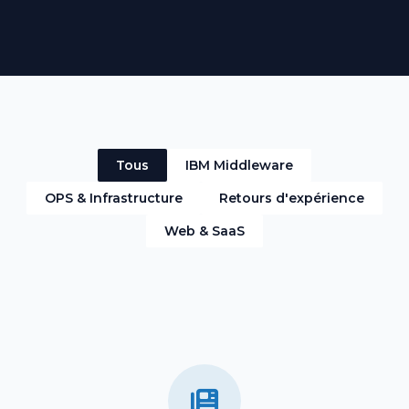
Tous
IBM Middleware
OPS & Infrastructure
Retours d'expérience
Web & SaaS