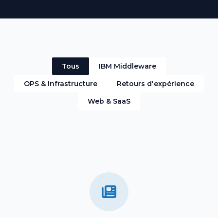
Tous
IBM Middleware
OPS & Infrastructure
Retours d'expérience
Web & SaaS