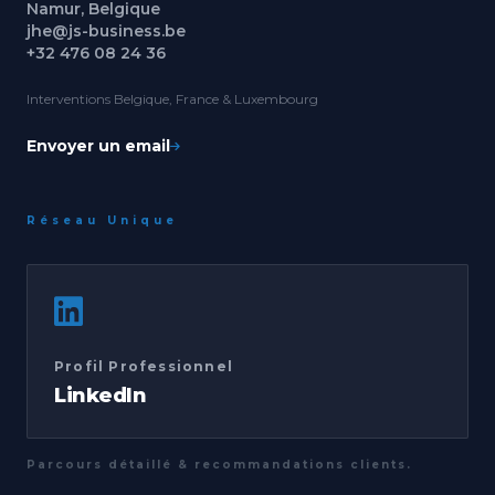
Namur, Belgique
jhe@js-business.be
+32 476 08 24 36
Interventions Belgique, France & Luxembourg
Envoyer un email
Réseau Unique
Profil Professionnel
LinkedIn
Parcours détaillé & recommandations clients.